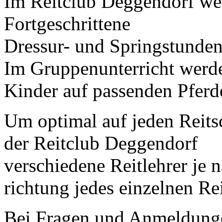
Im Reitclub Deggendorf we
Fortgeschrittene
Dressur- und Springstunde
Im Gruppenunterricht werd
Kinder auf passenden Pferd
Um optimal auf jeden Reitsc
der Reitclub Deggendorf
verschiedene Reitlehrer je 
richtung jedes einzelnen Rei
Bei Fragen und Anmeldunge