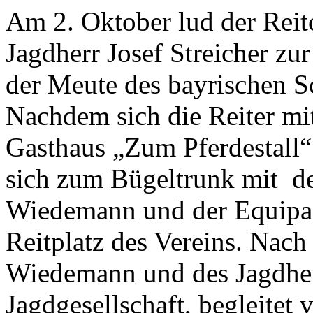
Am 2. Oktober lud der Reit
Jagdherr Josef Streicher zur
der Meute des bayrischen S
Nachdem sich die Reiter mi
Gasthaus „Zum Pferdestall“ 
sich zum Bügeltrunk mit d
Wiedemann und der Equipag
Reitplatz des Vereins. Nac
Wiedemann und des Jagdherre
Jagdgesellschaft, begleitet