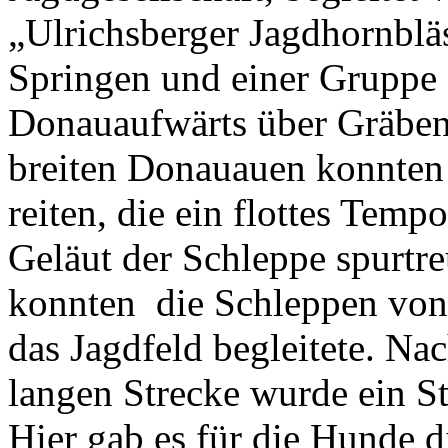
„Ulrichsberger Jagdhornbläs
Springen und einer Gruppe 
Donauaufwärts über Gräbe
breiten Donauauen konnten 
reiten, die ein flottes Temp
Geläut der Schleppe spurtre
konnten die Schleppen von
das Jagdfeld begleitete. Na
langen Strecke wurde ein S
Hier gab es für die Hunde d